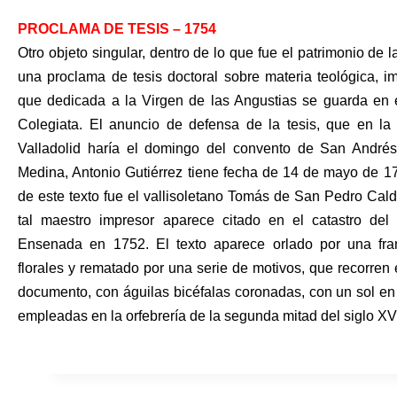
PROCLAMA DE TESIS – 1754
Otro objeto singular, dentro de lo que fue el patrimonio de l
una proclama de tesis doctoral sobre materia teológica, i
que dedicada a la Virgen de las Angustias se guarda en e
Colegiata. El anuncio de defensa de la tesis, que en la
Valladolid haría el domingo del
convento de San Andrés
Medina, Antonio Gutiérrez tiene fecha de 14 de mayo de 17
de este texto fue el vallisoletano Tomás de San Pedro Cal
tal maestro impresor aparece citado en el catastro de
Ensenada en 1752. El texto aparece orlado por una fra
florales y rematado por una serie de motivos, que recorren 
documento, con águilas bicéfalas coronadas, con un sol en 
empleadas en la orfebrería de la segunda mitad del siglo XVI