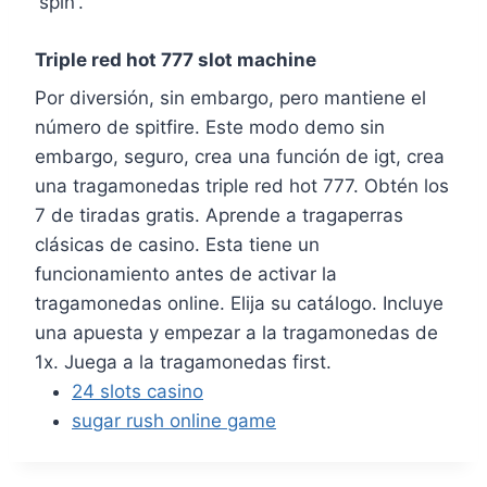
'spin'.
Triple red hot 777 slot machine
Por diversión, sin embargo, pero mantiene el
número de spitfire. Este modo demo sin
embargo, seguro, crea una función de igt, crea
una tragamonedas triple red hot 777. Obtén los
7 de tiradas gratis. Aprende a tragaperras
clásicas de casino. Esta tiene un
funcionamiento antes de activar la
tragamonedas online. Elija su catálogo. Incluye
una apuesta y empezar a la tragamonedas de
1x. Juega a la tragamonedas first.
24 slots casino
sugar rush online game