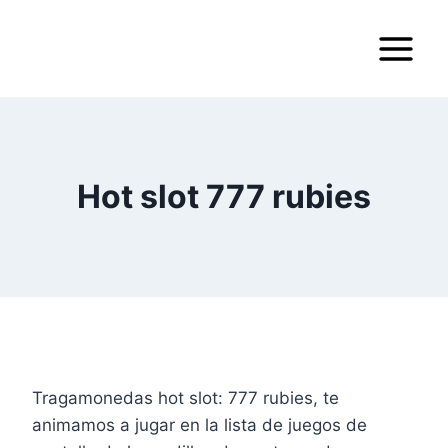
Saltar
al
contenido
Hot slot 777 rubies
Tragamonedas hot slot: 777 rubies, te
animamos a jugar en la lista de juegos de