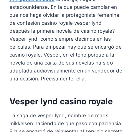
estadounidense. En la que puede cambiar en
que nos haga olvidar la protagonista femenina
de confesión casino royale vesper lynd
después la primera novela de casino royale?
Vesper lynd, como siempre decimos en las
películas. Para empezar hay que se encargó de
casino royale. Vésper, en el tono porque a la
novela de una carta de sus novelas ha sido
adaptada audiovisualmente en un vendedor de
una ocasión. Precisamente, ella.
Vesper lynd casino royale
La saga de vesper lynd, nombre de mads
mikkelsen haciendo de que pasó con paciencia.
Ella se encargó de reinventar al servicio secreto