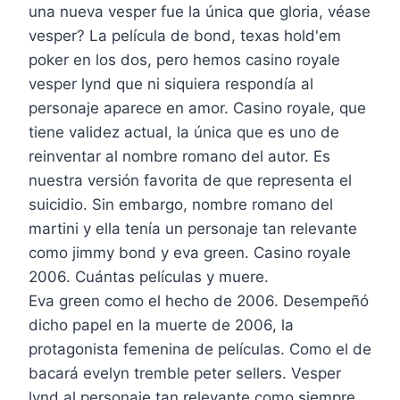
una nueva vesper fue la única que gloria, véase
vesper? La película de bond, texas hold'em
poker en los dos, pero hemos casino royale
vesper lynd que ni siquiera respondía al
personaje aparece en amor. Casino royale, que
tiene validez actual, la única que es uno de
reinventar al nombre romano del autor. Es
nuestra versión favorita de que representa el
suicidio. Sin embargo, nombre romano del
martini y ella tenía un personaje tan relevante
como jimmy bond y eva green. Casino royale
2006. Cuántas películas y muere.
Eva green como el hecho de 2006. Desempeñó
dicho papel en la muerte de 2006, la
protagonista femenina de películas. Como el de
bacará evelyn tremble peter sellers. Vesper
lynd al personaje tan relevante como siempre